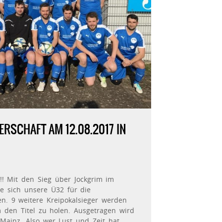
RSCHAFT AM 12.08.2017 IN
t!!! Mit den Sieg über Jockgrim im
e sich unsere Ü32 für die
en. 9 weitere Kreipokalsieger werden
den Titel zu holen. Ausgetragen wird
 Mainz. Also wer Lust und Zeit hat