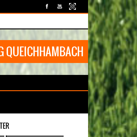
G QUEICHHAMBACH
TER