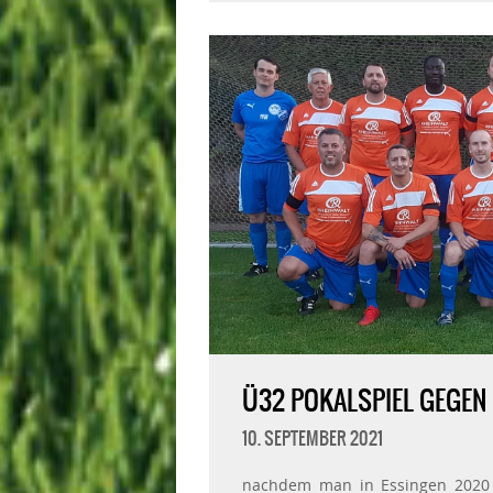
Ü32 POKALSPIEL GEGEN
10. SEPTEMBER 2021
nachdem man in Essingen 2020 