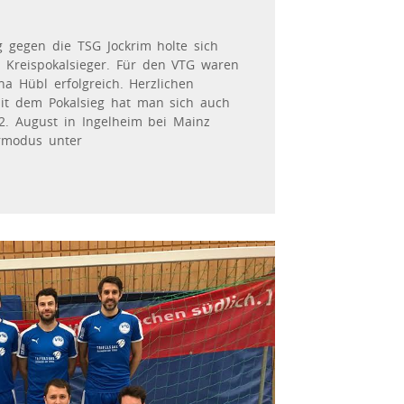
 gegen die TSG Jockrim holte sich
s Kreispokalsieger. Für den VTG waren
 Hübl erfolgreich. Herzlichen
it dem Pokalsieg hat man sich auch
2. August in Ingelheim bei Mainz
ermodus unter