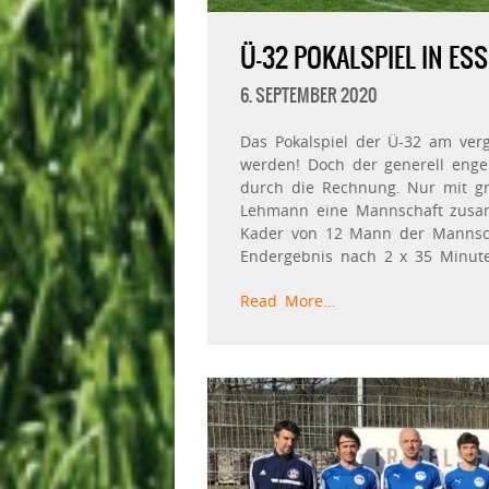
Ü-32 POKALSPIEL IN ES
6. SEPTEMBER 2020
Das Pokalspiel der Ü-32 am verg
werden! Doch der generell enge
durch die Rechnung. Nur mit g
Lehmann eine Mannschaft zusam
Kader von 12 Mann der Mannsch
Endergebnis nach 2 x 35 Minut
Read More…