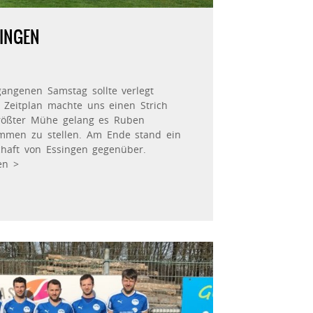
SINGEN
angenen Samstag sollte verlegt
 Zeitplan machte uns einen Strich
rößter Mühe gelang es Ruben
men zu stellen. Am Ende stand ein
aft von Essingen gegenüber.
en >