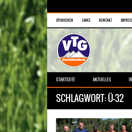
SPONSOREN
LINKS
KONTAKT
IMPRE
STARTSEITE
AKTUELLES
V
SCHLAGWORT:
Ü-32