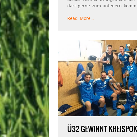
darf gerne zum anfeuern kommen
Read More…
Ü32 GEWINNT KREISPO