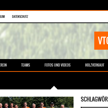
SSUM
DATENSCHUTZ
VT
EREIN
TEAMS
FOTOS UND VIDEOS
HOLZVERKAUF
SCHLAGWÖR