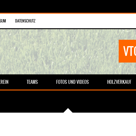
SSUM
DATENSCHUTZ
VT
EREIN
TEAMS
FOTOS UND VIDEOS
HOLZVERKAUF