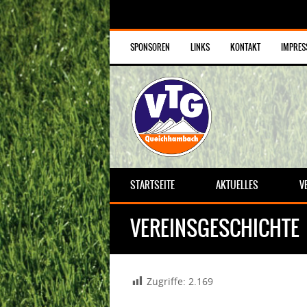
SPONSOREN
LINKS
KONTAKT
IMPRE
STARTSEITE
AKTUELLES
V
VEREINSGESCHICHTE
Zugriffe:
2.169