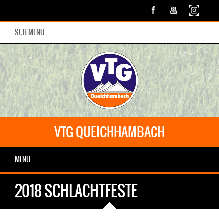
SUB MENU
VTG QUEICHHAMBACH
MENU
2018 SCHLACHTFESTE