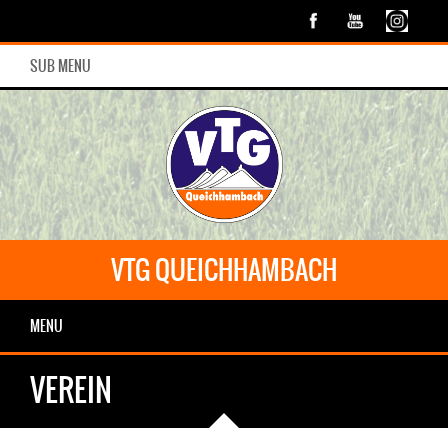
SUB MENU
VTG QUEICHHAMBACH
MENU
VEREIN