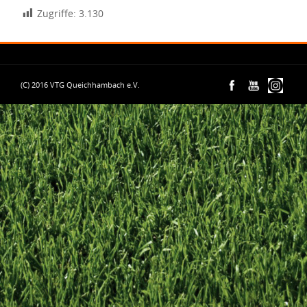
Zugriffe:
3.130
(C) 2016 VTG Queichhambach e.V.