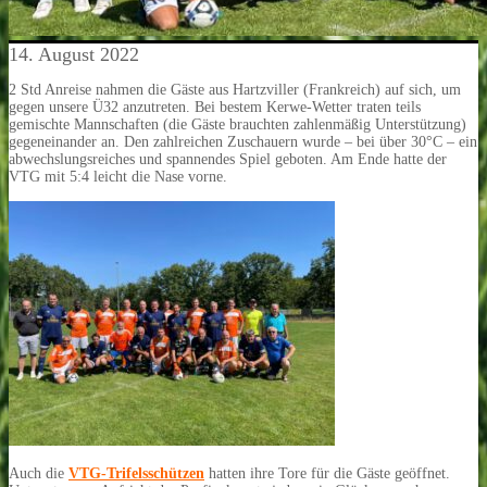
14. August 2022
2 Std Anreise nahmen die Gäste aus Hartzviller (Frankreich) auf sich, um
gegen unsere Ü32 anzutreten. Bei bestem Kerwe-Wetter traten teils
gemischte Mannschaften (die Gäste brauchten zahlenmäßig Unterstützung)
gegeneinander an. Den zahlreichen Zuschauern wurde – bei über 30°C – ein
abwechslungsreiches und spannendes Spiel geboten. Am Ende hatte der
VTG mit 5:4 leicht die Nase vorne.
Auch die
VTG-Trifelsschützen
hatten ihre Tore für die Gäste geöffnet.