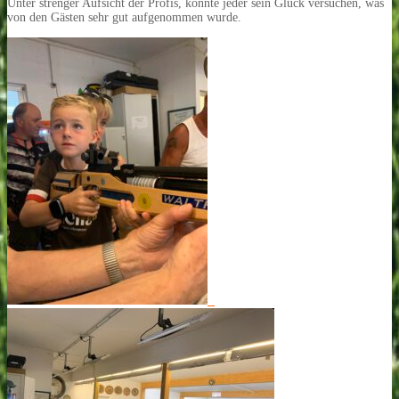
Unter strenger Aufsicht der Profis, konnte jeder sein Glück versuchen, was
von den Gästen sehr gut aufgenommen wurde.