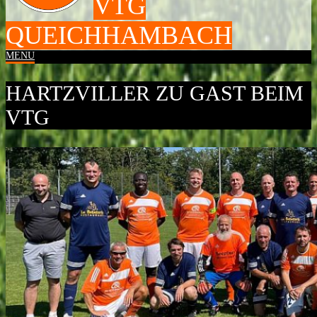
VTG
QUEICHHAMBACH
MENU
HARTZVILLER ZU GAST BEIM
VTG