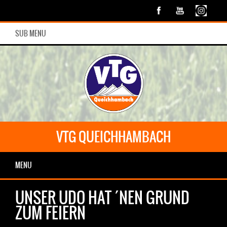
SUB MENU
VTG QUEICHHAMBACH
MENU
UNSER UDO HAT ´NEN GRUND
ZUM FEIERN