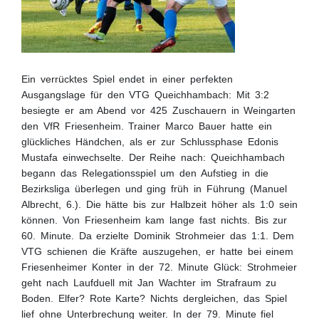
Ein verrücktes Spiel endet in einer perfekten
Ausgangslage für den VTG Queichhambach: Mit 3:2
besiegte er am Abend vor 425 Zuschauern in Weingarten
den VfR Friesenheim. Trainer Marco Bauer hatte ein
glückliches Händchen, als er zur Schlussphase Edonis
Mustafa einwechselte. Der Reihe nach: Queichhambach
begann das Relegationsspiel um den Aufstieg in die
Bezirksliga überlegen und ging früh in Führung (Manuel
Albrecht, 6.). Die hätte bis zur Halbzeit höher als 1:0 sein
können. Von Friesenheim kam lange fast nichts. Bis zur
60. Minute. Da erzielte Dominik Strohmeier das 1:1. Dem
VTG schienen die Kräfte auszugehen, er hatte bei einem
Friesenheimer Konter in der 72. Minute Glück: Strohmeier
geht nach Laufduell mit Jan Wachter im Strafraum zu
Boden. Elfer? Rote Karte? Nichts dergleichen, das Spiel
lief ohne Unterbrechung weiter. In der 79. Minute fiel