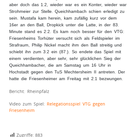
aber doch das 1:2, wieder war es ein Konter, wieder war
Strohmeier zur Stelle. Queichhambach schien erledigt zu
sein. Mustafa kam herein, kam zufällig kurz vor dem
16er an den Ball, Dropkick unter die Latte, in der 83.
Minute stand es 2:2. Es kam noch besser für den VTG:
Friesenheims Torhüter versucht sich als Feldspieler im
Strafraum, Philip Nickel macht ihm den Ball streitig und
schiebt ihn zum 3:2 ein (87.). So endete das Spiel mit
einem verdienten, aber sehr, sehr glücklichen Sieg der
Queichhambacher, die am Samstag um 16 Uhr in
Hochstadt gegen den TuS Mechtersheim II antreten. Der
hatte die Friesenheimer am Freitag mit 2:1 bezwungen.
Bericht: Rheinpfalz
Video zum Spiel:
Relegationsspiel VTG gegen
Friesenheim
Zugriffe:
883