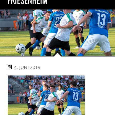
FRIESENHEIM
4. JUNI 2019