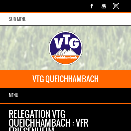
SUB MENU
VTG QUEICHHAMBACH
MENU
RELEGATION VTG
QUEICHHAMBACH : VFR