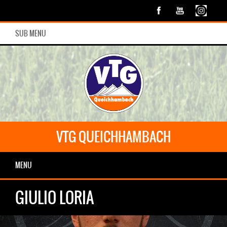
SUB MENU
VTG QUEICHHAMBACH
MENU
GIULIO LORIA