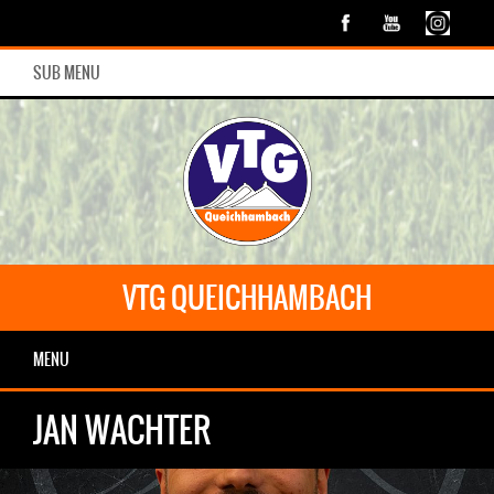
SUB MENU
VTG QUEICHHAMBACH
MENU
JAN WACHTER