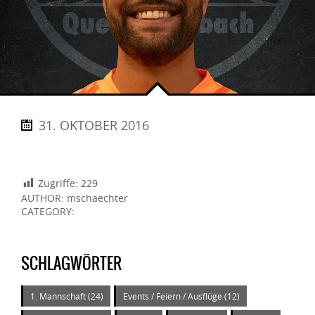
31. OKTOBER 2016
Zugriffe:
229
AUTHOR: mschaechter
CATEGORY:
SCHLAGWÖRTER
1. Mannschaft
(24)
Events / Feiern / Ausflüge
(12)